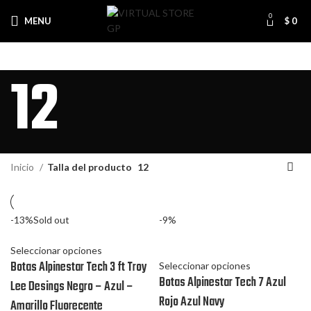
0
MENU
$
0
12
Inicio
Talla del producto
12
-13%
Sold out
-9%
Seleccionar opciones
Botas Alpinestar Tech 3 ft Troy
Seleccionar opciones
Botas Alpinestar Tech 7 Azul
Lee Desings Negro – Azul –
Rojo Azul Navy
Amarillo Fluorecente