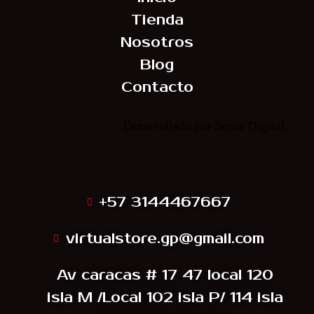
Tienda
Nosotros
Blog
Contacto
Desarrollado por Sense Digital.
Síguenos
+57 3144467667
virtualstore.gp@gmail.com
Av caracas # 17 47 local 120
isla M /Local 102 isla P/ 114 isla