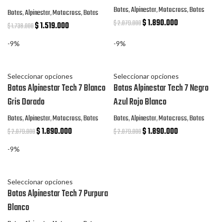
Botas
,
Alpinestar
,
Motocross
,
Botas
Botas
,
Alpinestar
,
Motocross
,
Botas
$
1.890.000
$
2.079.000
$
1.519.000
$
1.738.000
-9%
-9%
Seleccionar opciones
Seleccionar opciones
Botas Alpinestar Tech 7 Blanco
Botas Alpinestar Tech 7 Negro
Gris Dorado
Azul Rojo Blanco
Botas
,
Alpinestar
,
Motocross
,
Botas
Botas
,
Alpinestar
,
Motocross
,
Botas
$
1.890.000
$
1.890.000
$
2.079.000
$
2.079.000
-9%
Seleccionar opciones
Botas Alpinestar Tech 7 Purpura
Blanco