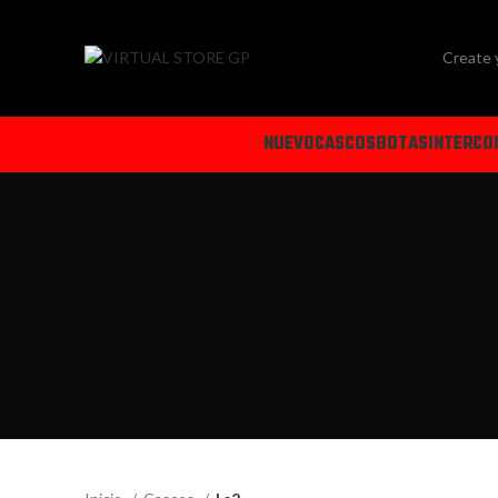
Create 
NUEVO
CASCOS
BOTAS
INTERCO