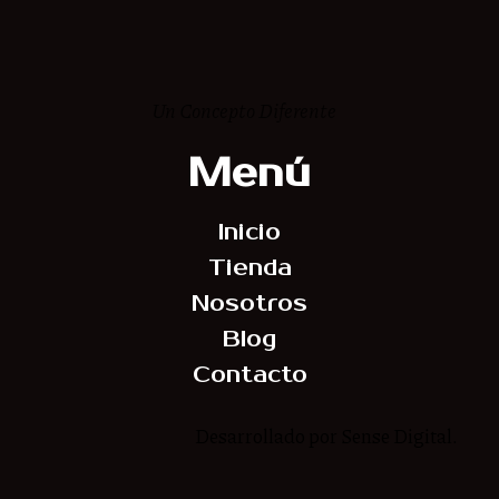
Un Concepto Diferente
Menú
Inicio
Tienda
Nosotros
Blog
Contacto
Desarrollado por Sense Digital.
Síguenos