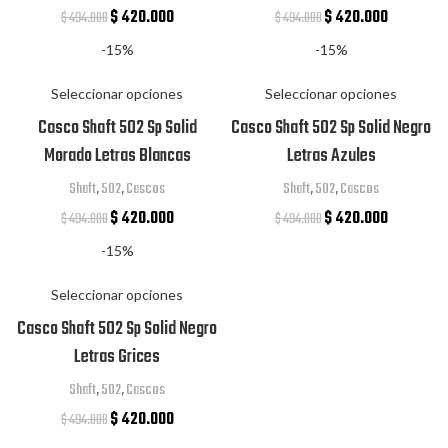
$
420.000
$
420.000
$
494.000
$
494.000
-15%
-15%
Seleccionar opciones
Seleccionar opciones
Casco Shaft 502 Sp Solid
Casco Shaft 502 Sp Solid Negro
Morado Letras Blancas
Letras Azules
Shaft
,
502
,
Cascos
Shaft
,
502
,
Cascos
$
420.000
$
420.000
$
494.000
$
494.000
-15%
Seleccionar opciones
Casco Shaft 502 Sp Solid Negro
Letras Grices
Shaft
,
502
,
Cascos
$
420.000
$
494.000