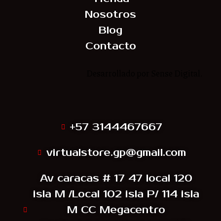
Nosotros
Blog
Contacto
Desarrollado por Sense Digital.
Síguenos
+57 3144467667
virtualstore.gp@gmail.com
Av caracas # 17 47 local 120
isla M /Local 102 isla P/ 114 isla
M CC Megacentro