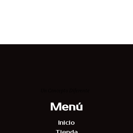
Un Concepto Diferente
Menú
Inicio
Tienda