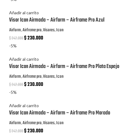
Añadir al carrito
Visor Icon Airmada – Airform – Airframe Pro Azul
Airform
,
Airframe pro
,
Visores
,
Icon
$
230.000
$
242.000
-5%
Añadir al carrito
Visor Icon Airmada – Airform – Airframe Pro Plata Espejo
Airform
,
Airframe pro
,
Visores
,
Icon
$
230.000
$
242.000
-5%
Añadir al carrito
Visor Icon Airmada – Airform – Airframe Pro Morado
Airform
,
Airframe pro
,
Visores
,
Icon
$
230.000
$
242.000