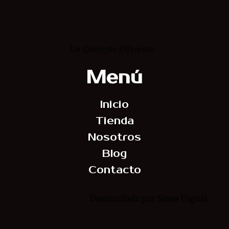
Un Concepto Diferente
Menú
Inicio
Tienda
Nosotros
Blog
Contacto
Desarrollado por Sense Digital.
Síguenos