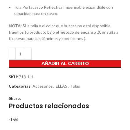
Tula Portacasco Reflectiva Impermable expandible con
capacidad para un casco.
NOTA:
Si la talla o el color que buscas no está disponible,
traemos tu producto bajo el método de
encargo .
(Consulta a
tu asesor para los términos y condiciones ).
AÑADIR AL CARRITO
SKU:
718-1-1
Categorías:
Accesorios
,
ELLAS
,
Tulas
Share:
Productos relacionados
-16%