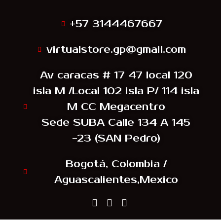
+57 3144467667
virtualstore.gp@gmail.com
Av caracas # 17 47 local 120
isla M /Local 102 isla P/ 114 isla
M CC Megacentro
Sede SUBA Calle 134 A 145
-23 (SAN Pedro)
Bogotá, Colombia /
Aguascalientes,Mexico