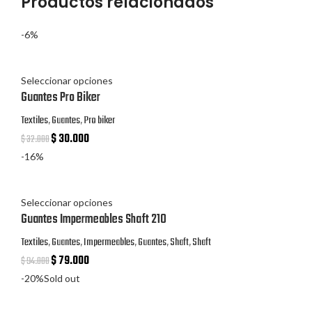
Productos relacionados
-6%
Seleccionar opciones
Guantes Pro Biker
Textiles
,
Guantes
,
Pro biker
$
30.000
$
32.000
-16%
Seleccionar opciones
Guantes Impermeables Shaft 210
Textiles
,
Guantes
,
Impermeables
,
Guantes
,
Shaft
,
Shaft
$
79.000
$
94.000
-20%
Sold out