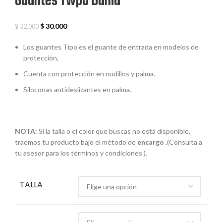
Guantes Twpo Dama
$
30.000
$
32.000
Los guantes Tipo es el guante de entrada en modelos de
protección,
Cuenta con protección en nudillos y palma.
Siloconas antideslizantes en palma.
NOTA:
Si la talla o el color que buscas no está disponible,
traemos tu producto bajo el método de
encargo .
(Consulta a
tu asesor para los términos y condiciones ).
TALLA