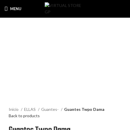
MENU
$
0
-6%
Click to enlarge
Inicio
ELLAS
Guantes-
Guantes Twpo Dama
Back to products