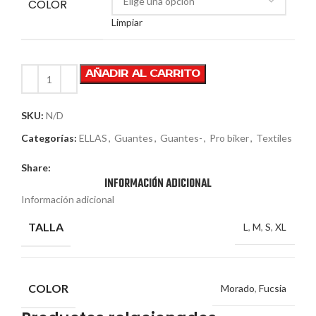
COLOR
Limpiar
AÑADIR AL CARRITO
SKU:
N/D
Categorías:
ELLAS
,
Guantes
,
Guantes-
,
Pro biker
,
Textiles
Share:
INFORMACIÓN ADICIONAL
Información adicional
TALLA
L
,
M
,
S
,
XL
COLOR
Morado
,
Fucsia