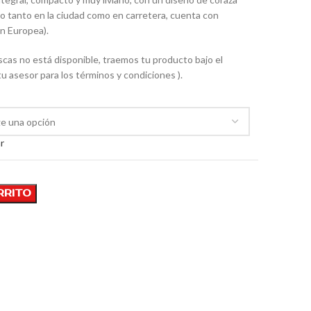
zado tanto en la ciudad como en carretera, cuenta con
ón Europea).
buscas no está disponible, traemos tu producto bajo el
tu asesor para los términos y condiciones ).
r
RRITO