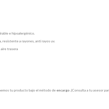
irable e hipoalergénico.
, resistente a rayones, anti rayos uv.
 aire trasera
 traemos tu producto bajo el método de
encargo .
(Consulta a tu asesor par